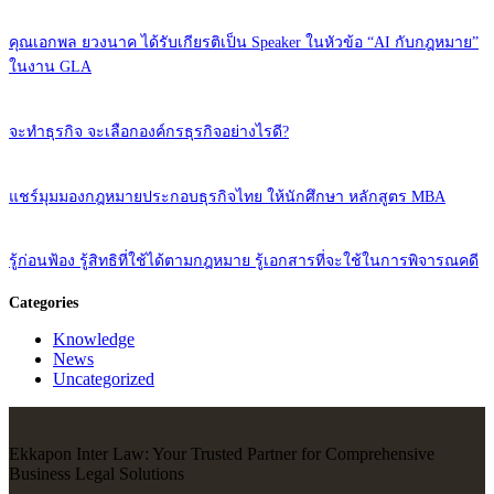
คุณเอกพล ยวงนาค ได้รับเกียรติเป็น Speaker ในหัวข้อ “AI กับกฎหมาย”
ในงาน GLA
จะทำธุรกิจ จะเลือกองค์กรธุรกิจอย่างไรดี?
แชร์มุมมองกฎหมายประกอบธุรกิจไทย ให้นักศึกษา หลักสูตร MBA
รู้ก่อนฟ้อง รู้สิทธิที่ใช้ได้ตามกฎหมาย รู้เอกสารที่จะใช้ในการพิจารณคดี
Categories
Knowledge
News
Uncategorized
Ekkapon Inter Law: Your Trusted Partner for Comprehensive
Business Legal Solutions