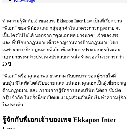
Knowledge
ทำความรู้จักกับเจ้าของเพจ Ekkapon Inter Law เป็นที่เรียกขาน
“พี่เอก” ของ พี่น้อง และ กลุ่มลูกค้าในแวดวงการกฏหมาย จะ
เป็นใครไปไม่ได้ นอกจาก “คุณเอกพล ยวงนาค” เจ้าของเพจ
และ ที่ปรึกษากฏหมายเชี่ยวชาญงานทางด้านกฎหมาย โดย
เฉพาะอย่างยิ่ง กฎหมายที่เกี่ยวข้องกับการประกอบธุรกิจและ
กฎหมายระหว่างประเทศประสบการณ์คร่ำหวอดในวงการกว่า
20 ปี
“พี่เอก” หรือ คุณเอกพล ยวงนาค กับบทบาทของ ผู้ชายใจดี
อบอุ่น มีไลฟ์สไตล์เรียบง่าย และ แน่นอน คุณเอกเป็นผู้เชี่ยวชาญ
ด้านกฏหมาย และ กรรมการผู้จัดการแห่งบริษัท นิติธร ซัมมิต
กรุ๊ป จำกัด ในครั้งนี้ขอเปิดเผยแง่มุมส่วนตัวเพื่อเริ่มทำความรู้จัก
ในประเด็น
รู้จักกับพี่เอกเจ้าของเพจ Ekkapon Inter
Law