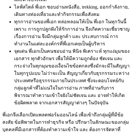
ไลฟ์สไตล์ พี่เอก ชอบอ่านหนังสือ, trekking, ออกกำลังกาย,
เดินทางท่องเที่ยวและทำกิจกรรมเพื่อสังคม
ทุกการอ่านของพี่เอก หล่อหลอมให้เป็น พี่เอก ในทุกวันนี้
เพราะ การถูกปลูกฝังให้รักการอ่าน จึงเกิดความเชี่ยวชาญ
เรื่องการอ่าน จึงมีกลุ่มลูกค้า และ ประสบการณ์ การ
ทำงานในแต่ละองค์กรที่พี่เอกเคยเป็นผู้บริหาร
จุดเด่น พี่เอกเป็นคนชอบอ่าน พินิจ พิเคราะห์ ทุกแง่มุมของ
เอกสาร ทุกตัวอักษร เพื่อให้มีความถูกต้อง ชัดเจน และ
กระจ่างในทุกมุมของเงื่อนไขข้อตกลงซึ่งมักจะมีในสัญญา
ในทุกรูปแบบ ไม่ว่าจะเป็น สัญญาเกี่ยวกับธุรกรรมระหว่าง
ประเทศหรือธุรกรรมภายในประเทศ ซึ่งจะตอบโจทย์กับ
กลุ่มลูกค้าที่ไม่แน่ใจในการอ่าน ภาพที่อ่านกับการ
พิจารณาทำความเข้าใจยังไม่ชัดเจน และ อาจทำให้เกิด
ข้อผิดพลาด จากเอกสารสัญญาต่างๆ ในปัจจุบัน
พี่เอกจึงเลือกเปิดแพลตฟอร์มออนไลน์ เพื่อเข้าถึงกลุ่มผู้ที่มีข้อ
สงสัย ข้อพิพาทในการทำธุรกิจ หรือ ปรึกษาในลักษณะของกลุ่ม
บุคคลที่มีเอกสารที่ต้องทำความเข้าใจ และ ต้องการจัดหาที่