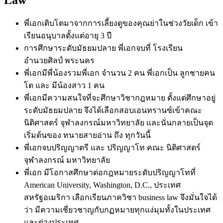
พี่เอกเติบโตมาจากการเลี้ยงดูของคุณย่าในช่วงวัยเด็ก เข้า
เรียนอนุบาลตั้งแต่อายุ 3 ปี
การศึกษาระดับมัธยมปลาย พี่เอกจบที่ โรงเรียน
อำนวยศิลป์ พระนคร
พี่เอกมีพี่น้องรวมพี่เอก จำนวน 2 คน พี่เอกเป็น ลูกชายคน
โต และ มีน้องสาว 1 คน
พี่เอกมีความสนใจที่จะศึกษาวิชากฎหมาย ตั้งแต่ศึกษาอยู่
ระดับมัธยมปลาย จึงได้เลือกสอบเอนทรานซ์เข้าคณะ
นิติศาสตร์ จุฬาลงกรณ์มหาวิทยาลัย และนั่นกลายเป็นจุด
เริ่มต้นของ ทนายสายอ่าน ถึง ทุกวันนี้
พี่เอกจบปริญญาตรี และ ปริญญาโท คณะ นิติศาสตร์
จุฬาลงกรณ์ มหาวิทยาลัย
พี่เอก มีโอกาสศึกษาต่อกฎหมายระดับปริญญาโทที่
American University, Washington, D.C., ประเทศ
สหรัฐอเมริกา เลือกเรียนภาควิชา business law จึงมั่นใจได้
ว่า มีความเชี่ยวชาญกับกฏหมายทุกแง่มุมทั้งในประเทศ
และต่างประเทศ