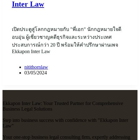
Inter Law
เปิดประตูสู่โลกกฎหมายกับ "พี่เอก" นักกฎหมายใจดี
อบอุ่น ผู้เชี่ยวชาญคดีธุรกิจและระหว่างประเทศ
ประสบการณ์กว่า 20 ปี พร้อมให้คำปรึกษาผ่านเพจ
Ekkapon Inter Law
nitithornlaw
03/05/2024
Ekkapon Inter Law: Your Trusted Partner for Comprehensive
Business Legal Solutions
Step into business success with confidence with "Ekkapon Inter
Law"
Your one-stop business legal consulting firm, expertly addressing